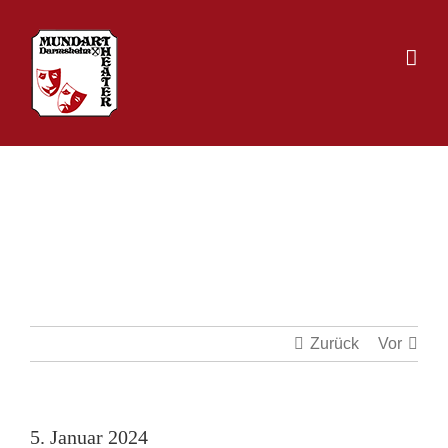
Zum
Inhalt
springen
5. Januar 2024
Zurück
Vor
5. Januar 2024