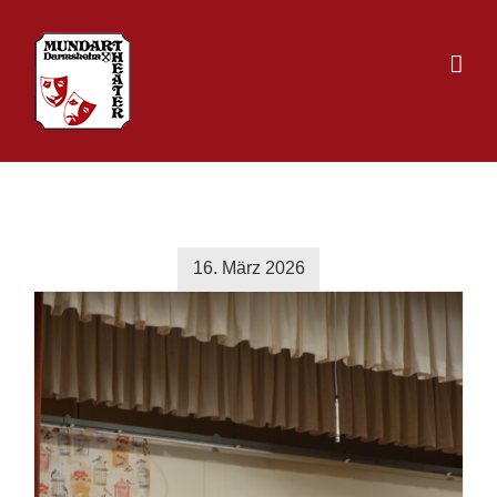
Zum
Inhalt
springen
16. März 2026