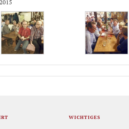
 2015
HRT
WICHTIGES