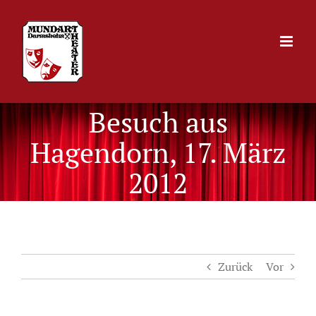
Zum
Inhalt
springen
Besuch aus
Hagendorn, 17. März
2012
Zurück
Vor