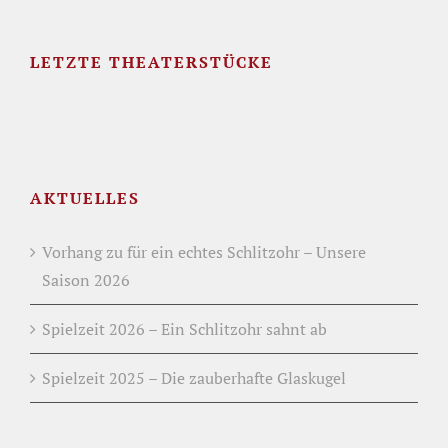
LETZTE THEATERSTÜCKE
AKTUELLES
Vorhang zu für ein echtes Schlitzohr – Unsere
Saison 2026
Spielzeit 2026 – Ein Schlitzohr sahnt ab
Spielzeit 2025 – Die zauberhafte Glaskugel