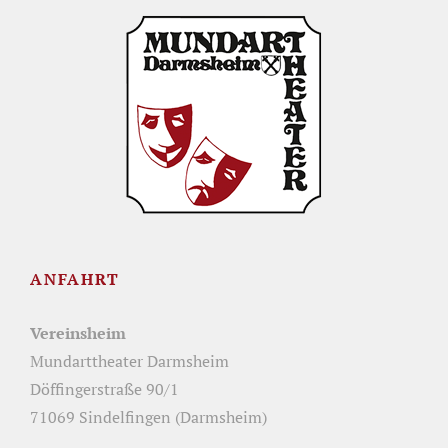
ANFAHRT
Vereinsheim
Mundarttheater Darmsheim
Döffingerstraße 90/1
71069 Sindelfingen (Darmsheim)